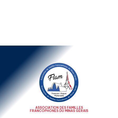
ASSOCIATION DES FAMILLES
FRANCOPHONES DU MINAS GERAIS