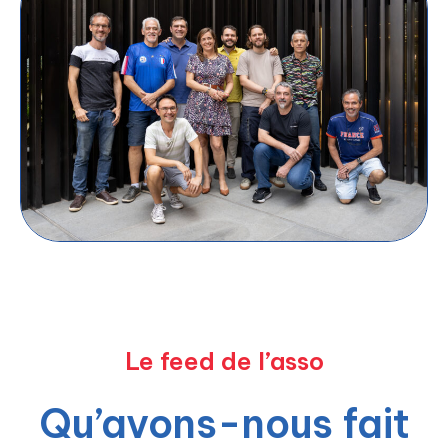
Le feed de l’asso
Qu’avons-nous fait