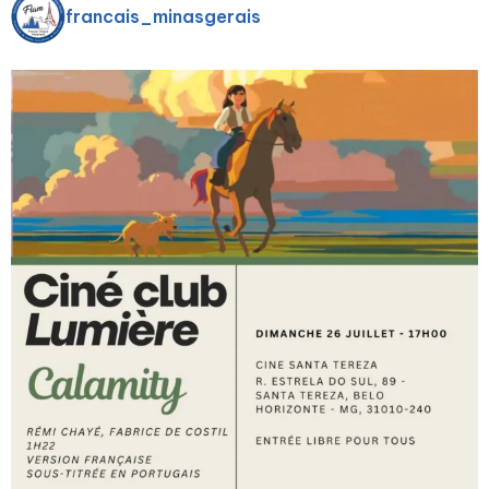
francais_minasgerais